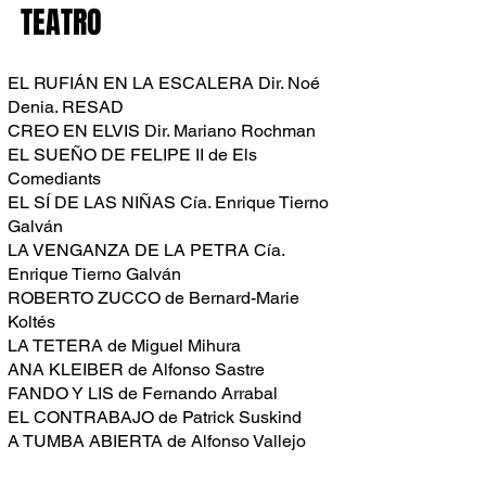
TEATRO
​
​​
EL RUFIÁN EN LA ESCALERA Dir. Noé
Denia. RESAD
CREO EN ELVIS Dir. Mariano Rochman
EL SUEÑO DE FELIPE II de Els
Comediants
EL SÍ DE LAS NIÑAS Cía. Enrique Tierno
Galván
LA VENGANZA DE LA PETRA Cía.
Enrique Tierno Galván
ROBERTO ZUCCO de Bernard-Marie
Koltés
LA TETERA de Miguel Mihura
ANA KLEIBER de Alfonso Sastre
FANDO Y LIS de Fernando Arrabal
EL CONTRABAJO de Patrick Suskind
A TUMBA ABIERTA de Alfonso Vallejo