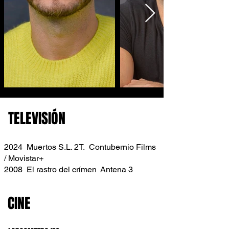
TELEVISIÓN
2024 Muertos S.L. 2T. Contubernio Films
/ Movistar+
2008 El rastro del crímen Antena 3
CINE