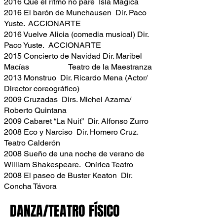
2016 Que el ritmo no pare Isla Mágica
2016 El barón de Munchausen Dir. Paco
Yuste. ACCIONARTE
2016 Vuelve Alicia (comedia musical) Dir.
Paco Yuste. ACCIONARTE
2015 Concierto de Navidad Dir. Maribel
Macías Teatro de la Maestranza
2013 Monstruo Dir. Ricardo Mena (Actor/
Director coreográfico)
2009 Cruzadas Dirs. Michel Azama/
Roberto Quintana
2009 Cabaret “La Nuit” Dir. Alfonso Zurro
2008 Eco y Narciso Dir. Homero Cruz.
Teatro Calderón
2008 Sueño de una noche de verano de
William Shakespeare. Onírica Teatro
2008 El paseo de Buster Keaton Dir.
Concha Távora
DANZA/TEATRO FÍSICO
​