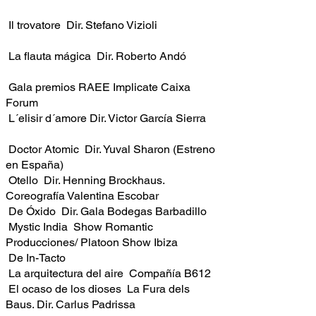
Il trovatore Dir. Stefano Vizioli
La flauta mágica Dir. Roberto Andó
Gala premios RAEE Implicate Caixa
Forum
L´elisir d´amore Dir. Victor García Sierra
Doctor Atomic Dir. Yuval Sharon (Estreno
en España)
Otello Dir. Henning Brockhaus.
Coreografía Valentina Escobar
De Óxido Dir. Gala Bodegas Barbadillo
Mystic India Show Romantic
Producciones/ Platoon Show Ibiza
De In-Tacto
La arquitectura del aire Compañía B612
El ocaso de los dioses La Fura dels
Baus. Dir. Carlus Padrissa